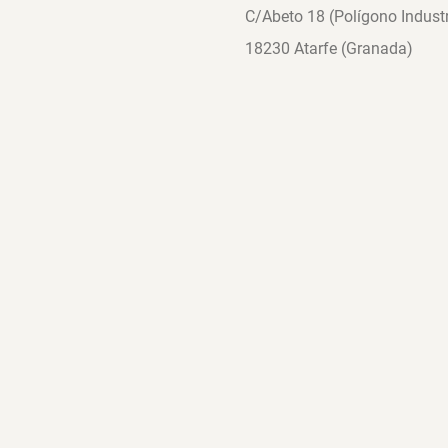
C/Abeto 18 (Polígono Industr
18230 Atarfe (Granada)